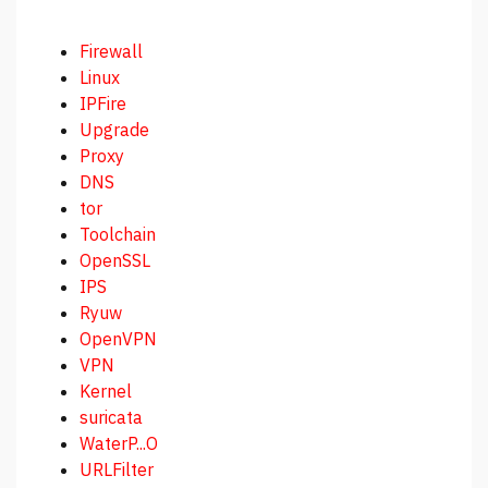
Firewall
Linux
IPFire
Upgrade
Proxy
DNS
tor
Toolchain
OpenSSL
IPS
Ryuw
OpenVPN
VPN
Kernel
suricata
WaterP...O
URLFilter