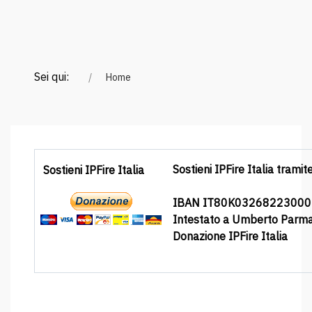
Sei qui:
Home
Sostieni IPFire Italia tramit
Sostieni IPFire Italia
IBAN IT80K0326822300
Intestato a Umberto Parm
Donazione IPFire Italia