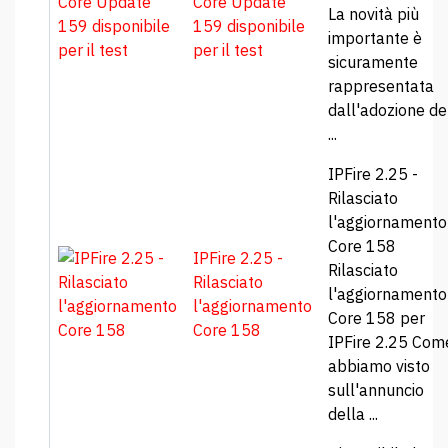
Core Update
La novità più
159 disponibile
importante è
per il test
sicuramente
rappresentata
dall'adozione de
...
IPFire 2.25 -
Rilasciato
l'aggiornamento
Core 158
IPFire 2.25 -
Rilasciato
Rilasciato
l'aggiornamento
l'aggiornamento
Core 158 per
Core 158
IPFire 2.25 Com
abbiamo visto
sull'annuncio
della ...