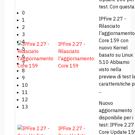
test. Con questa .
0
IPFire 2.27 -
1
Rilasciato
2
l'aggiornamento
3
Core 159 con
4
IPFire 2.27 -
nuovo Kernel
5
Rilasciato
basato su Linux
6
l'aggiornamento
5.10 Abbiamo
7
Core 159
visto nella
8
preview di test l
9
caratteristiche p
10
...
11
12
Nuovo
13
aggiornamento
disponibile per i
test: IPFire 2.27
IPFire 2.27 -
Core Update 15