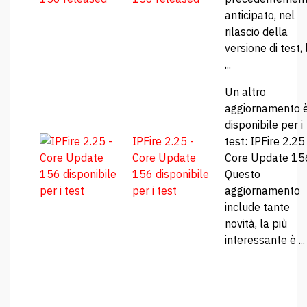
anticipato, nel
rilascio della
versione di test, 
...
Un altro
aggiornamento 
disponibile per i
IPFire 2.25 -
test: IPFire 2.25
Core Update
Core Update 15
156 disponibile
Questo
per i test
aggiornamento
include tante
novità, la più
interessante è ...