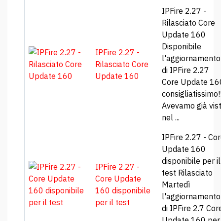
IPFire 2.27 -
Rilasciato Core
Update 160
Disponibile
IPFire 2.27 -
l'aggiornamento
Rilasciato Core
di IPFire 2.27
Update 160
Core Update 16
consigliatissimo!!
Avevamo già vis
nel ...
IPFire 2.27 - Co
Update 160
disponibile per il
IPFire 2.27 -
test Rilasciato
Core Update
Martedì
160 disponibile
l'aggiornamento
per il test
di IPFire 2.7 Cor
Update 160 per 