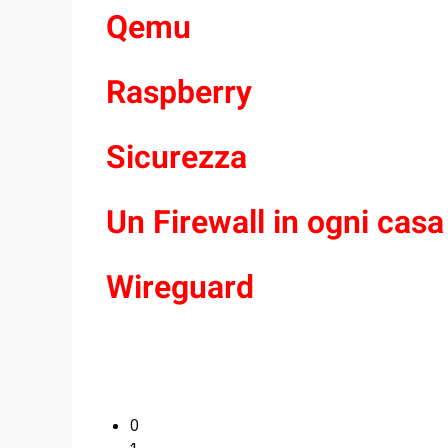
Qemu
Raspberry
Sicurezza
Un Firewall in ogni casa
Wireguard
0