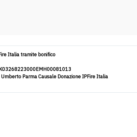
ire Italia tramite bonifico
0K03268223000EMH00081013
a Umberto Parma Causale Donazione IPFire Italia