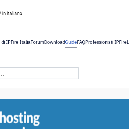
 in italiano
di IPFire Italia
Forum
Download
Guide
FAQ
Professionisti IPFire