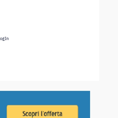
LogIn