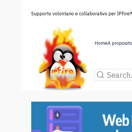
Supporto volontario e collaborativo per IPFire!®
Home
A proposito 