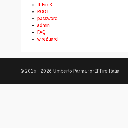
IPFire3
ROOT
password
admin
FAQ
wireguard
© 2016 - 2026 Umberto Parma for IPFire Italia