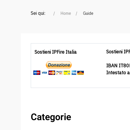
Sei qui:
Home
Guide
Sostieni IPF
Sostieni IPFire Italia
IBAN IT8
Intestato 
Categorie