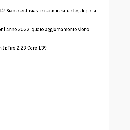
à! Siamo entusiasti di annunciare che, dopo la
per l’anno 2022, queto aggiornamento viene
n IpFire 2.23 Core 139