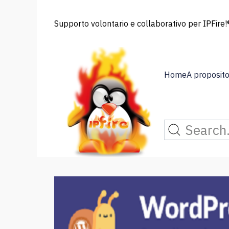
Supporto volontario e collaborativo per IPFire!®
Home
A proposito 