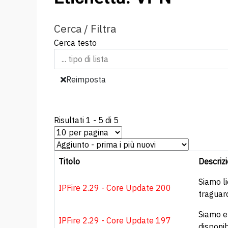
Cerca / Filtra
Cerca testo
Reimposta
Risultati 1 - 5 di 5
Titolo
Descriz
Siamo li
IPFire 2.29 - Core Update 200
traguard
Siamo e
IPFire 2.29 - Core Update 197
disponib