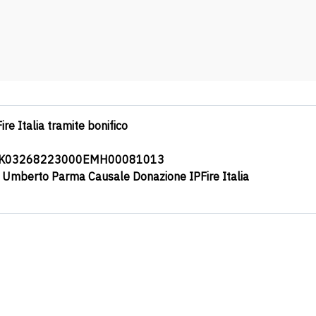
ire Italia tramite bonifico
0K03268223000EMH00081013
a Umberto Parma Causale Donazione IPFire Italia