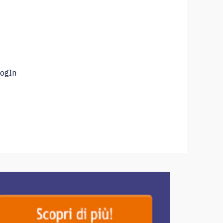
LogIn