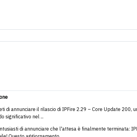
ione
eti di annunciare il rilascio di IPFire 2.29 – Core Update 200,
o significativo nel ...
ntusiasti di annunciare che l'attesa è finalmente terminata: I
ile! Questo aggiornamento ...