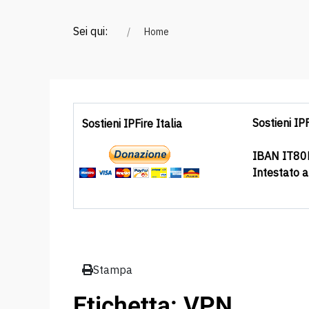
Sei qui:
Home
Sostieni IPF
Sostieni IPFire Italia
IBAN IT8
Intestato 
Stampa
Etichetta: VPN