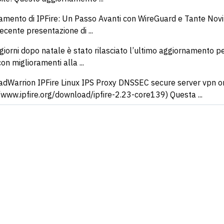
amento di IPFire: Un Passo Avanti con WireGuard e Tante Novit
ecente presentazione di ...
 giorni dopo natale è stato rilasciato l’ultimo aggiornamento 
con miglioramenti alla ...
dWarrion IPFire Linux IPS Proxy DNSSEC secure server vpn o
/www.ipfire.org/download/ipfire-2.23-core139) Questa ...