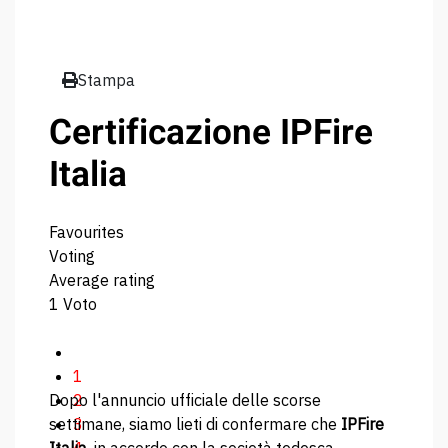
Stampa
Certificazione IPFire
Italia
Favourites
Voting
Average rating
1 Voto
1
Dopo l'annuncio ufficiale delle scorse
2
settimane, siamo lieti di confermare che
3
IPFire