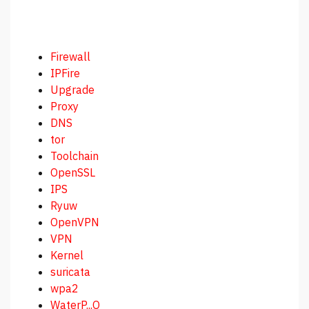
Firewall
IPFire
Upgrade
Proxy
DNS
tor
Toolchain
OpenSSL
IPS
Ryuw
OpenVPN
VPN
Kernel
suricata
wpa2
WaterP...O