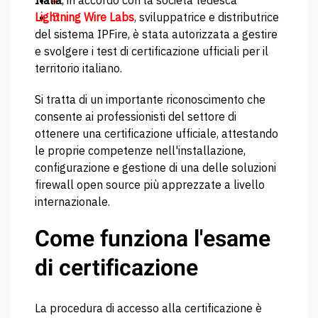
Italia
4
, in accordo con la società tedesca
Lightning Wire Labs
5
, sviluppatrice e distributrice
del sistema IPFire, è stata autorizzata a gestire
e svolgere i test di certificazione ufficiali per il
territorio italiano.
Si tratta di un importante riconoscimento che
consente ai professionisti del settore di
ottenere una certificazione ufficiale, attestando
le proprie competenze nell'installazione,
configurazione e gestione di una delle soluzioni
firewall open source più apprezzate a livello
internazionale.
Come funziona l'esame
di certificazione
La procedura di accesso alla certificazione è