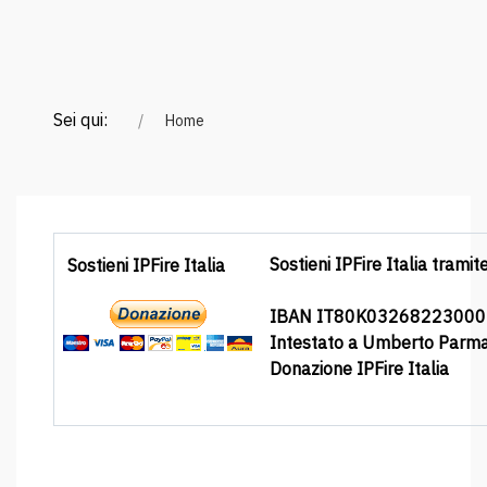
Sei qui:
Home
Sostieni IPFire Italia tramit
Sostieni IPFire Italia
IBAN IT80K0326822300
Intestato a Umberto Parm
Donazione IPFire Italia