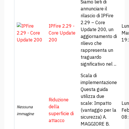
Siamo lieti di
annunciare il
rilascio di IPFire
2.29 – Core
IPFire 2.29 -
Lun
Update 200, un
Core Update
Ma
aggiornamento di
200
19
rilievo che
rappresenta un
traguardo
significativo nel ...
Scala di
implementazione
Questa guida
utilizza due
Riduzione
scale: Impatto
Lun
della
Nessuna
(vantaggio per la
Feb
superficie di
immagine
sicurezza) A.
08
attacco
MAGGIORE B.