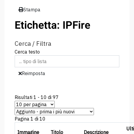
Stampa
Etichetta: IPFire
Cerca / Filtra
Cerca testo
Reimposta
Risultati 1 - 10 di 97
Pagina 1 di 10
Ult
Immagine
Titolo
Descrizione