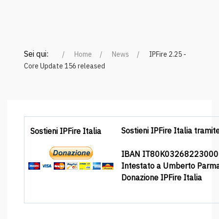
Sei qui:
Home
News
IPFire 2.25 -
Core Update 156 released
Sostieni IPFire Italia tramit
Sostieni IPFire Italia
IBAN IT80K0326822300
Intestato a Umberto Parm
Donazione IPFire Italia