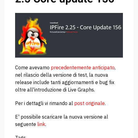
Come avevamo
precedentemente anticipato
,
nel rilascio della versione di test, la nuova
release include tanti aggiornamenti e bug fix
oltre all'introduzione di Live Graphs.
Per i dettagli vi rimando al
post originale
.
E' possibile scaricare la nuova versione al
seguente
link
.
Tags