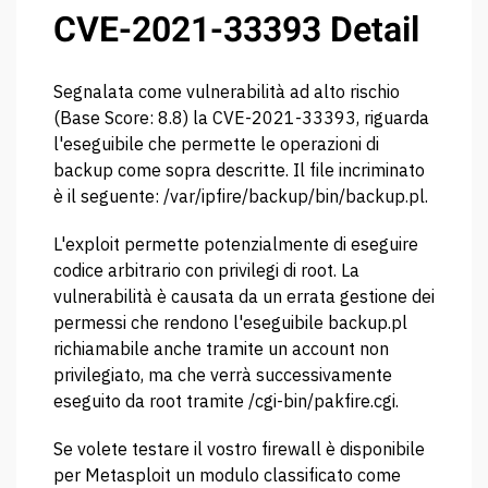
CVE-2021-33393 Detail
Segnalata come vulnerabilità ad alto rischio
(Base Score: 8.8) la CVE-2021-33393, riguarda
l'eseguibile che permette le operazioni di
backup come sopra descritte. Il file incriminato
è il seguente: /var/ipfire/backup/bin/backup.pl.
L'exploit permette potenzialmente di eseguire
codice arbitrario con privilegi di root. La
vulnerabilità è causata da un errata gestione dei
permessi che rendono l'eseguibile backup.pl
richiamabile anche tramite un account non
privilegiato, ma che verrà successivamente
eseguito da root tramite /cgi-bin/pakfire.cgi.
Se volete testare il vostro firewall è disponibile
per Metasploit un modulo classificato come