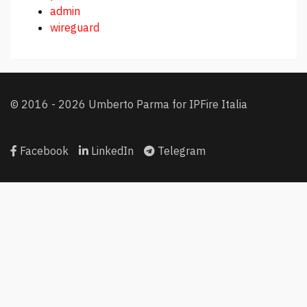
admin
wireguard
© 2016 - 2026 Umberto Parma for IPFire Italia
Facebook
LinkedIn
Telegram