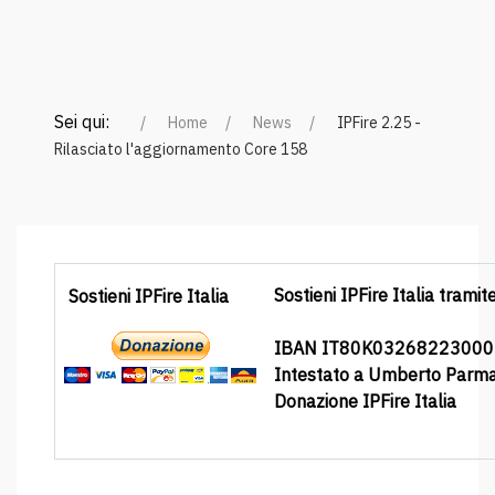
Sei qui:
Home
News
IPFire 2.25 -
Rilasciato l'aggiornamento Core 158
Sostieni IPFire Italia tramit
Sostieni IPFire Italia
IBAN IT80K0326822300
Intestato a Umberto Parm
Donazione IPFire Italia