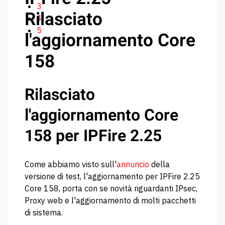
3
Rilasciato
4
5
l'aggiornamento Core
158
Rilasciato
l'aggiornamento Core
158 per IPFire 2.25
Come abbiamo visto sull'
annuncio
della
versione di test, l'aggiornamento per IPFire 2.25
Core 158, porta con se novità riguardanti IPsec,
Proxy web e l'aggiornamento di molti pacchetti
di sistema.