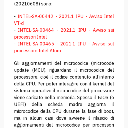
(20210608) sono:
-
INTEL-SA-00442 - 2021.1 IPU - Avviso Intel
VT-d
-
INTEL-SA-00464 - 2021.1 IPU - Avviso sui
processori Intel
-
INTEL-SA-00465 - 2021.1 IPU - Avviso sul
processore Intel Atom
Gli aggiornamenti del microcodice (microcode
update (MCU), riguardano il microcodice del
processore, cioè il codice contenuto all'interno
della CPU. Per poter interagire con il kernel del
sistema operativo il microcodice del processore
viene caricato nella memoria. Spesso il BIOS (o
UEFI) della scheda madre aggiorna il
microcodice della CPU durante la fase di boot,
ma in alcuni casi dove avviene il rilascio di
aggiornamenti del microcodice per processori