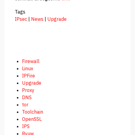
Tags
IPsec
|
News
|
Upgrade
Firewall
Linux
IPFire
Upgrade
Proxy
DNS
tor
Toolchain
OpenSSL
IPS
Ryuw