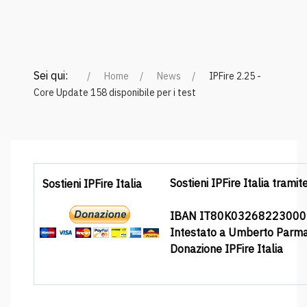
Sei qui:
Home
News
IPFire 2.25 -
Core Update 158 disponibile per i test
Sostieni IPFire Italia tramit
Sostieni IPFire Italia
IBAN IT80K0326822300
Intestato a Umberto Parm
Donazione IPFire Italia