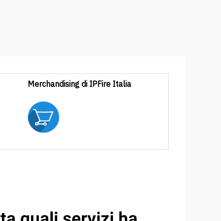
Merchandising di IPFire Italia
a quali servizi ha