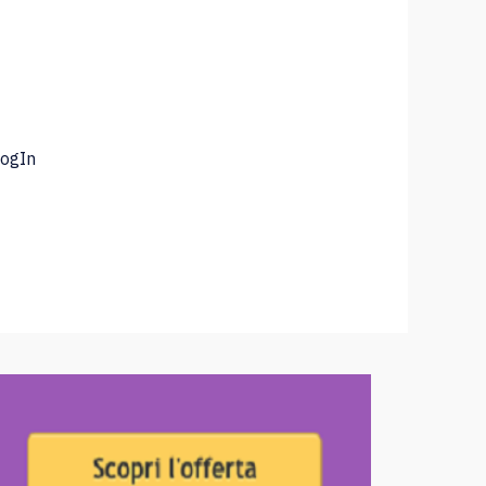
LogIn