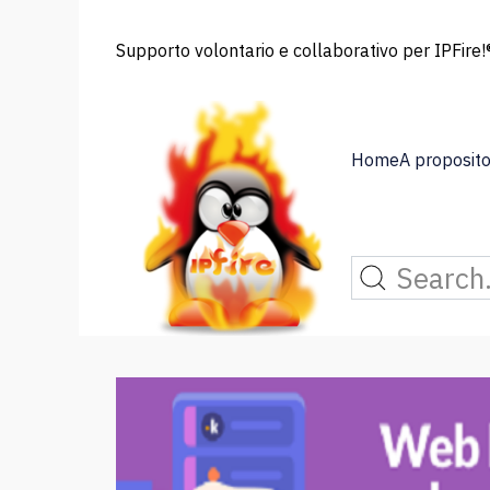
Supporto volontario e collaborativo per IPFire!®
Home
A proposito 