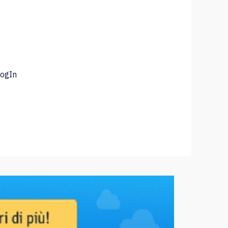
LogIn