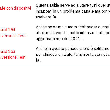
Questa guida serve ad aiutare tutti quei u
le con dispositivi
incappati in un problema banale ma potr
risolvere In ...
Anche se siamo a meta febbraio in questi p
build 154
abbiamo lavorato molto intensamente per 
n versione Test
aggiornamento del 2021 ...
Anche in questo periodo che si è solitame
build 153
per chiedevi un aiuto, la richiesta sta nel 
n versione Test
la ...