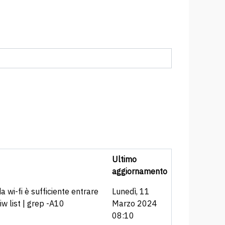
Ultimo
aggiornamento
 wi-fi è sufficiente entrare
Lunedì, 11
iw list | grep -A10
Marzo 2024
08:10