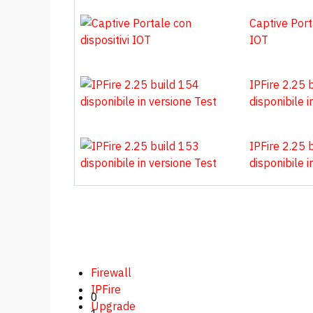
Captive Porta
IOT
IPFire 2.25 
disponibile i
IPFire 2.25 
disponibile i
Firewall
IPFire
0
Upgrade