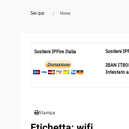
Sei qui:
Home
Sostieni IPF
Sostieni IPFire Italia
IBAN IT8
Intestato 
Stampa
Etichetta: wifi