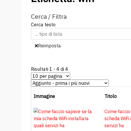
Cerca / Filtra
Cerca testo
Reimposta
Risultati 1 - 4 di 4
Immagine
Titolo
Come faccio
scheda WiFi 
servizi ha