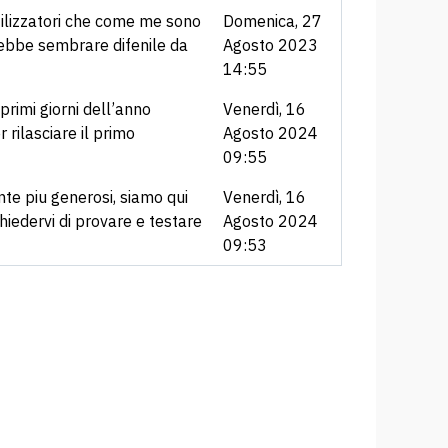
tilizzatori che come me sono
Domenica, 27
ebbe sembrare difenile da
Agosto 2023
14:55
rimi giorni dell’anno
Venerdì, 16
rilasciare il primo
Agosto 2024
09:55
nte piu generosi, siamo qui
Venerdì, 16
chiedervi di provare e testare
Agosto 2024
09:53