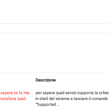
Descrizione
 sapere se la mia
per sapere quali servizi supporta la scheda
installata quali
in shell del sistema e lanciare il comando 
"Supported ...