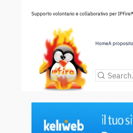
Supporto volontario e collaborativo per IPFire!®
Home
A proposito 