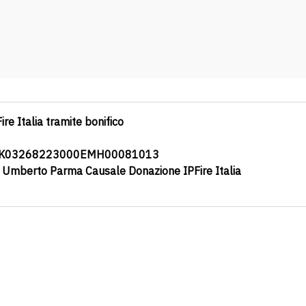
ire Italia tramite bonifico
0K03268223000EMH00081013
a Umberto Parma Causale Donazione IPFire Italia