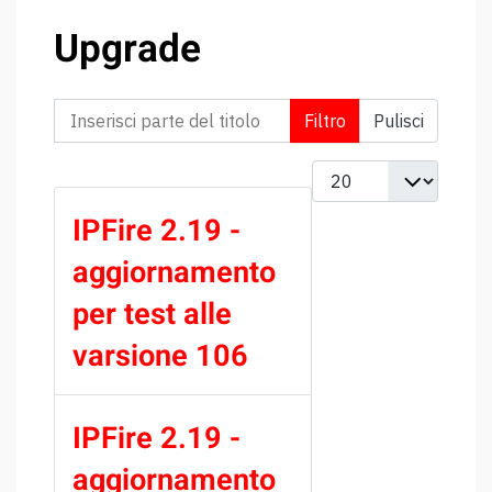
Upgrade
Inserisci parte del titolo
Filtro
Pulisci
Visualizza #
IPFire 2.19 -
aggiornamento
per test alle
varsione 106
IPFire 2.19 -
aggiornamento