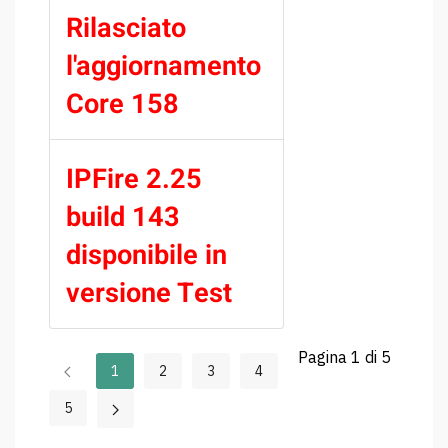
Rilasciato
l'aggiornamento
Core 158
IPFire 2.25
build 143
disponibile in
versione Test
Pagina 1 di 5
1
2
3
4
5