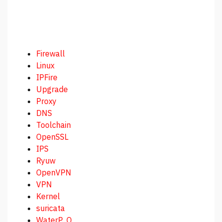
Firewall
Linux
IPFire
Upgrade
Proxy
DNS
Toolchain
OpenSSL
IPS
Ryuw
OpenVPN
VPN
Kernel
suricata
WaterP...O