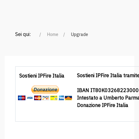
Sei qui:
Home
Upgrade
Sostieni IPFire Italia tramit
Sostieni IPFire Italia
IBAN IT80K0326822300
Intestato a Umberto Parm
Donazione IPFire Italia