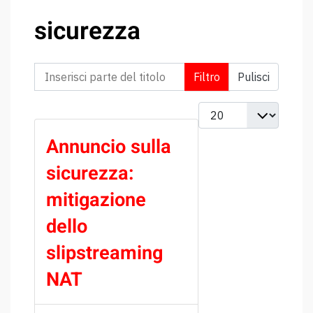
sicurezza
Inserisci parte del titolo
Filtro
Pulisci
Visualizza #
Annuncio sulla
sicurezza:
mitigazione
dello
slipstreaming
NAT