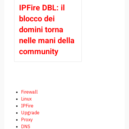
IPFire DBL: il
blocco dei
domini torna
nelle mani della
community
Firewall
Linux
IPFire
Upgrade
Proxy
DNS