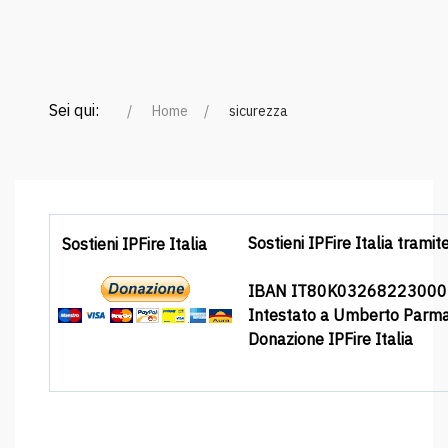
Sei qui:
Home
sicurezza
Sostieni IPFire Italia tramit
Sostieni IPFire Italia
IBAN IT80K0326822300
Intestato a Umberto Parm
Donazione IPFire Italia