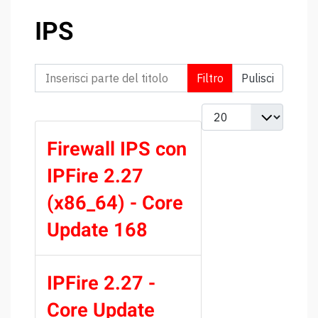
IPS
Inserisci parte del titolo
Filtro
Pulisci
Visualizza #
Firewall IPS con
IPFire 2.27
(x86_64) - Core
Update 168
IPFire 2.27 -
Core Update