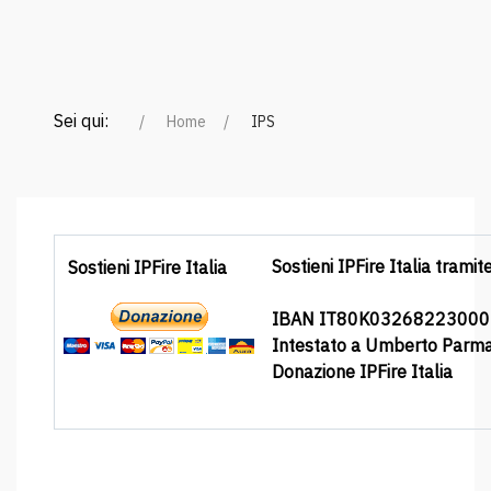
Sei qui:
Home
IPS
Sostieni IPFire Italia tramit
Sostieni IPFire Italia
IBAN IT80K0326822300
Intestato a Umberto Parm
Donazione IPFire Italia