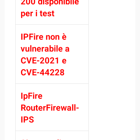
200 disponibile
per i test
IPFire non è
vulnerabile a
CVE-2021 e
CVE-44228
IpFire
RouterFirewall-
IPS