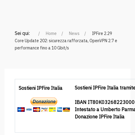
Sei qui:
Home
News
IPFire 2.29
Core Update 202: sicurezza rafforzata, OpenVPN 2.7 e
performance fino a 10 Gbit/s
Sostieni IPFire Italia tramit
Sostieni IPFire Italia
IBAN IT80K0326822300
Intestato a Umberto Parm
Donazione IPFire Italia