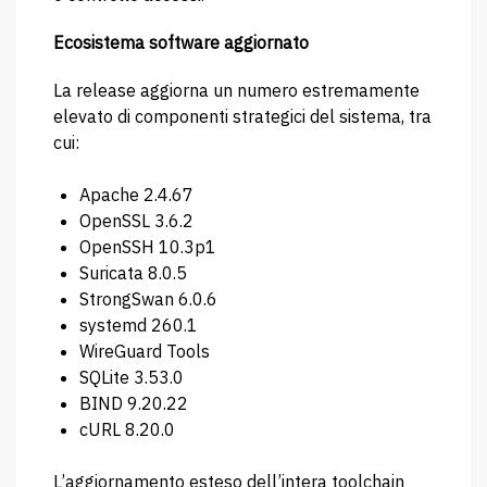
Ecosistema software aggiornato
La release aggiorna un numero estremamente
elevato di componenti strategici del sistema, tra
cui:
Apache 2.4.67
OpenSSL 3.6.2
OpenSSH 10.3p1
Suricata 8.0.5
StrongSwan 6.0.6
systemd 260.1
WireGuard Tools
SQLite 3.53.0
BIND 9.20.22
cURL 8.20.0
L’aggiornamento esteso dell’intera toolchain