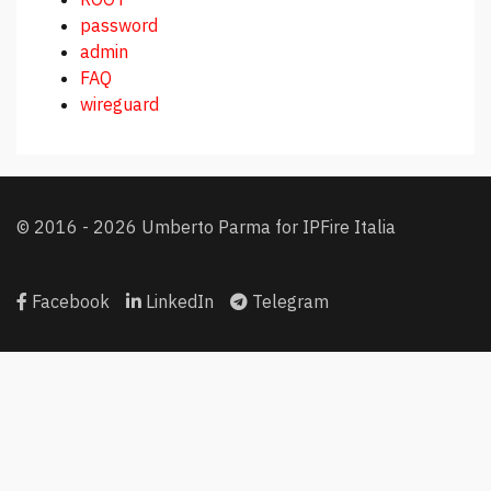
password
admin
FAQ
wireguard
© 2016 - 2026 Umberto Parma for IPFire Italia
Facebook
LinkedIn
Telegram