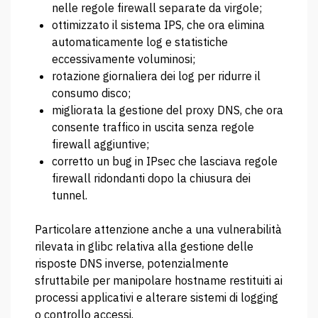
nelle regole firewall separate da virgole;
ottimizzato il sistema IPS, che ora elimina
automaticamente log e statistiche
eccessivamente voluminosi;
rotazione giornaliera dei log per ridurre il
consumo disco;
migliorata la gestione del proxy DNS, che ora
consente traffico in uscita senza regole
firewall aggiuntive;
corretto un bug in IPsec che lasciava regole
firewall ridondanti dopo la chiusura dei
tunnel.
Particolare attenzione anche a una vulnerabilità
rilevata in glibc relativa alla gestione delle
risposte DNS inverse, potenzialmente
sfruttabile per manipolare hostname restituiti ai
processi applicativi e alterare sistemi di logging
o controllo accessi.