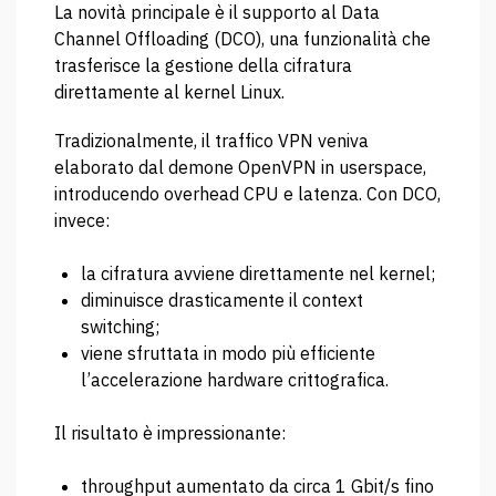
La novità principale è il supporto al Data
Channel Offloading (DCO), una funzionalità che
trasferisce la gestione della cifratura
direttamente al kernel Linux.
Tradizionalmente, il traffico VPN veniva
elaborato dal demone OpenVPN in userspace,
introducendo overhead CPU e latenza. Con DCO,
invece:
la cifratura avviene direttamente nel kernel;
diminuisce drasticamente il context
switching;
viene sfruttata in modo più efficiente
l’accelerazione hardware crittografica.
Il risultato è impressionante:
throughput aumentato da circa 1 Gbit/s fino