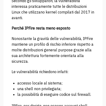
Secondo gli sviluppatori, la vulnerabilità
interessa praticamente tutte le distribuzioni
Linux che utilizzano kernel compilati dal 2017 in
avanti.
Perché IPFire resta meno esposto
Nonostante la gravità delle vulnerabilità, IPFire
mantiene un profilo di rischio inferiore rispetto a
molte distribuzioni general purpose grazie alla
sua architettura fortemente orientata alla
sicurezza.
Le vulnerabilità richiedono infatti:
accesso locale al sistema;
una shell non privilegiata;
la possibilità di eseguire codice sul firewall.
IPFire, per design, non espone account shell