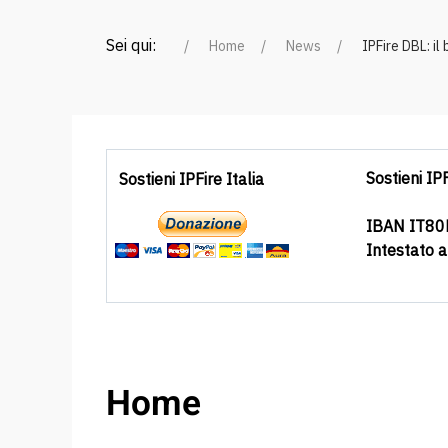
Sei qui:
Home
News
IPFire DBL: il
Sostieni IPF
Sostieni IPFire Italia
IBAN IT8
Intestato 
Home