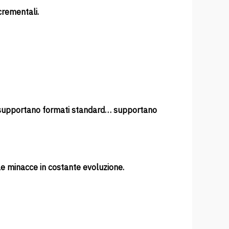
crementali.
e supportano formati standard… supportano
e minacce in costante evoluzione.