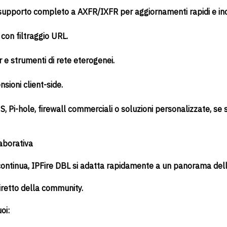
 supporto completo a AXFR/IXFR per aggiornamenti rapidi e in
con filtraggio URL.
 e strumenti di rete eterogenei.
nsioni client-side.
 Pi-hole, firewall commerciali o soluzioni personalizzate, s
aborativa
continua, IPFire DBL si adatta rapidamente a un panorama dell
diretto della community.
oi: