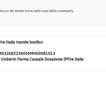
 blocco dei domini torna nelle mani della community
ire Italia tramite bonifico
0K03268223000EMH00081013
a Umberto Parma Causale Donazione IPFire Italia