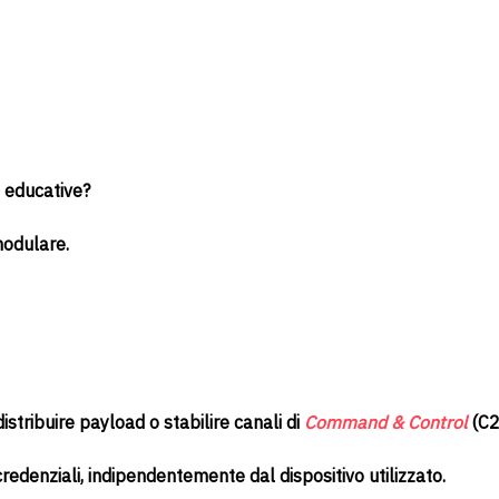
 educative?
modulare.
tribuire payload o stabilire canali di
Command & Control
(C2
i credenziali, indipendentemente dal dispositivo utilizzato.