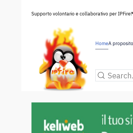
Supporto volontario e collaborativo per IPFire!®
Home
A proposito 