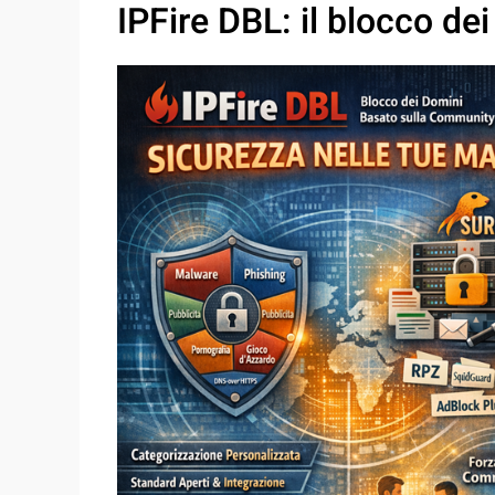
IPFire DBL: il blocco d