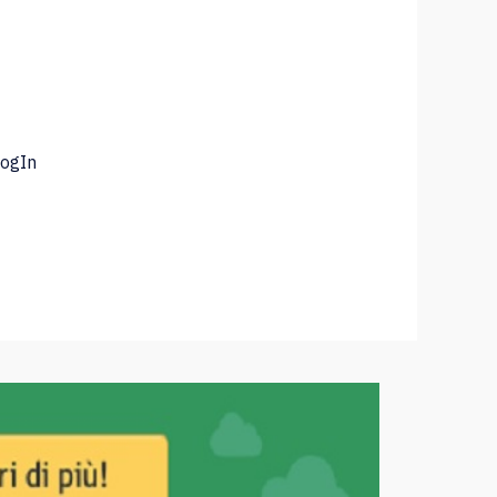
LogIn