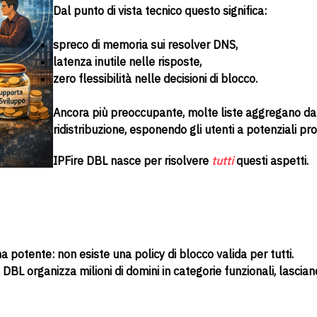
Dal punto di vista tecnico questo significa:
spreco di memoria sui resolver DNS,
latenza inutile nelle risposte,
zero flessibilità nelle decisioni di blocco.
Ancora più preoccupante, molte liste aggregano dati 
ridistribuzione, esponendo gli utenti a potenziali p
IPFire DBL nasce per risolvere
tutti
questi aspetti.
 potente: non esiste una policy di blocco valida per tutti.
e DBL organizza milioni di domini in categorie funzionali, lascia