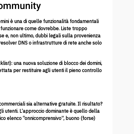
 community
domini è una di quelle funzionalità fondamentali
i funzionare come dovrebbe. Liste troppo
se e, non ultimo, dubbi legali sulla provenienza
 resolver DNS o infrastrutture di rete anche solo
list): una nuova soluzione di blocco dei domini,
ata per restituire agli utenti il pieno controllo
commerciali sia alternative gratuite. Il risultato?
i utenti. L’approccio dominante è quello della
n unico elenco “onnicomprensivo”, buono (forse)