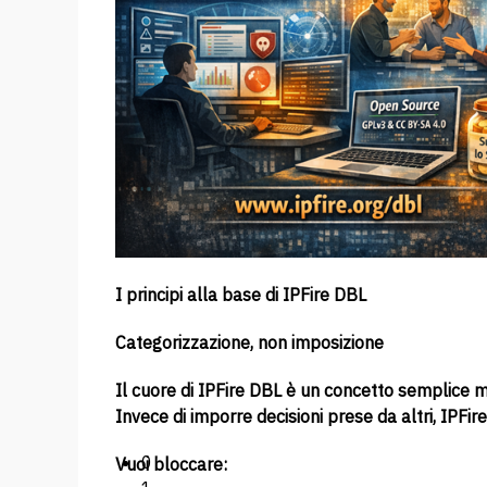
I principi alla base di IPFire DBL
Categorizzazione, non imposizione
Il cuore di IPFire DBL è un concetto semplice ma
Invece di imporre decisioni prese da altri, IPFir
0
Vuoi bloccare: