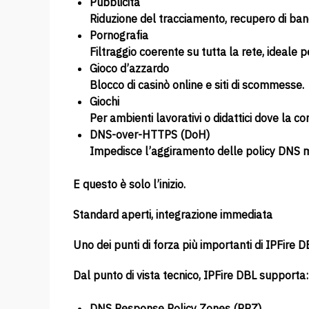
Pubblicità
Riduzione del tracciamento, recupero di ban
Pornografia
Filtraggio coerente su tutta la rete, ideale pe
Gioco d’azzardo
Blocco di casinò online e siti di scommesse.
Giochi
Per ambienti lavorativi o didattici dove la c
DNS-over-HTTPS (DoH)
Impedisce l’aggiramento delle policy DNS man
E questo è solo l’inizio.
Standard aperti, integrazione immediata
Uno dei punti di forza più importanti di IPFire 
Dal punto di vista tecnico, IPFire DBL supporta:
DNS Response Policy Zones (RPZ)