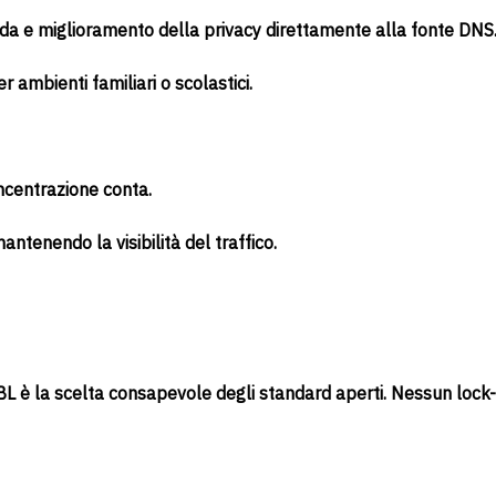
da e miglioramento della privacy direttamente alla fonte DNS
r ambienti familiari o scolastici.
oncentrazione conta.
tenendo la visibilità del traffico.
DBL è la scelta consapevole degli standard aperti. Nessun lock-