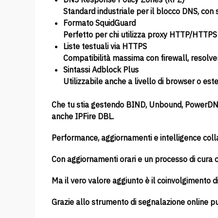
Standard industriale per il blocco DNS, con
Formato SquidGuard
Perfetto per chi utilizza proxy HTTP/HTTPS 
Liste testuali via HTTPS
Compatibilità massima con firewall, resolver
Sintassi Adblock Plus
Utilizzabile anche a livello di browser o este
Che tu stia gestendo BIND, Unbound, PowerDNS,
anche IPFire DBL.
Performance, aggiornamenti e intelligence coll
Con aggiornamenti orari e un processo di cura 
Ma il vero valore aggiunto è il coinvolgimento 
Grazie allo strumento di segnalazione online pu