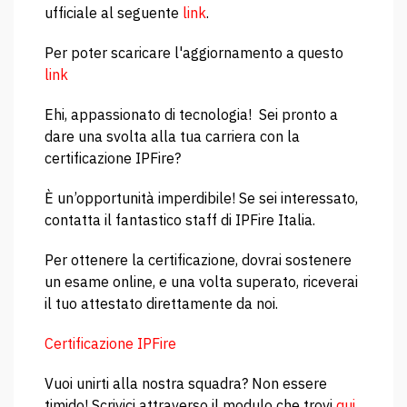
ufficiale al seguente
link
.
Per poter scaricare l'aggiornamento a questo
link
Ehi, appassionato di tecnologia! Sei pronto a
dare una svolta alla tua carriera con la
certificazione IPFire?
È un’opportunità imperdibile! Se sei interessato,
contatta il fantastico staff di IPFire Italia.
Per ottenere la certificazione, dovrai sostenere
un esame online, e una volta superato, riceverai
il tuo attestato direttamente da noi.
Certificazione IPFire
Vuoi unirti alla nostra squadra? Non essere
timido! Scrivici attraverso il modulo che trovi
qui