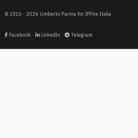
© 2016 - 2026 Umberto Parma for IPFire Italia
Facebook
LinkedIn
Telegram