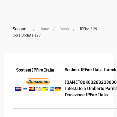
Sei qui:
Home
News
IPFire 2.29 -
Core Update 197
Sostieni IPFire Italia tramit
Sostieni IPFire Italia
IBAN IT80K0326822300
Intestato a Umberto Parm
Donazione IPFire Italia